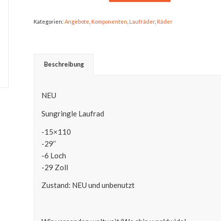
Kategorien:
Angebote
,
Komponenten
,
Laufräder
,
Räder
Beschreibung
NEU
Sungringle Laufrad
-15×110
-29‘‘
-6 Loch
-29 Zoll
Zustand: NEU und unbenutzt