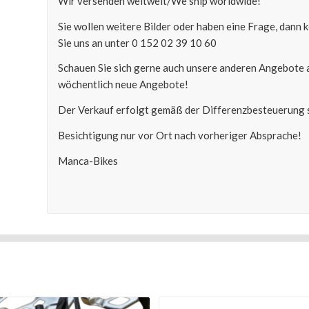
Wir versenden weltweit/We ship worldwide!
Sie wollen weitere Bilder oder haben eine Frage, dann
Sie uns an unter 0 152 02 39 10 60
Schauen Sie sich gerne auch unsere anderen Angebote 
wöchentlich neue Angebote!
Der Verkauf erfolgt gemäß der Differenzbesteuerung s
Besichtigung nur vor Ort nach vorheriger Absprache!
Manca-Bikes