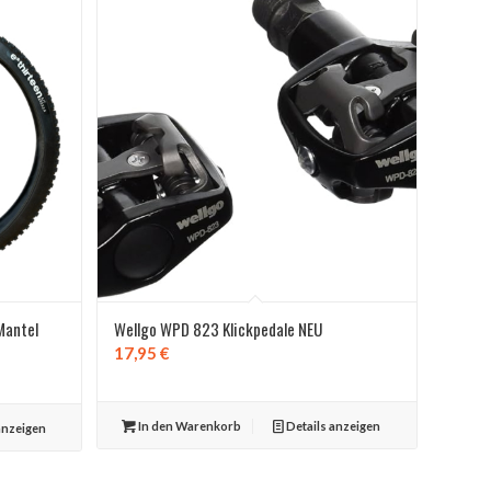
Mantel
Wellgo WPD 823 Klickpedale NEU
17,95
€
In den Warenkorb
Details anzeigen
anzeigen