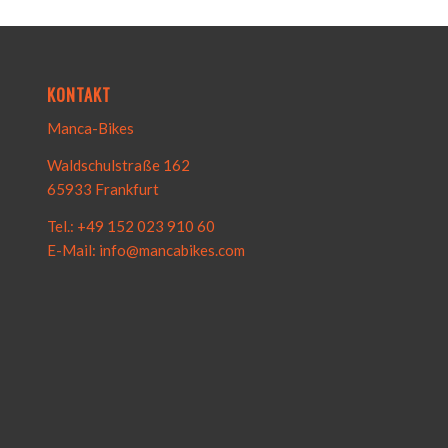
KONTAKT
Manca-Bikes
Waldschulstraße 162
65933 Frankfurt
Tel.: +49 152 023 910 60
E-Mail: info@mancabikes.com