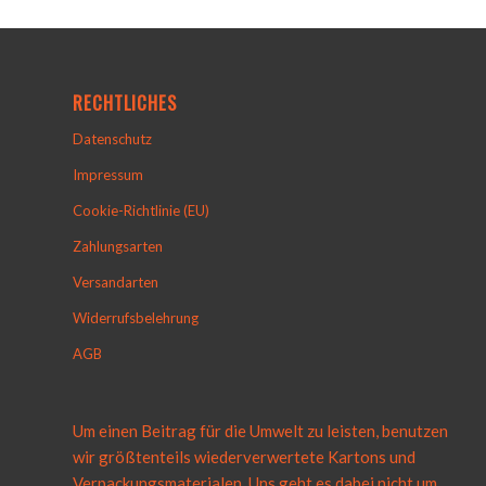
RECHTLICHES
Datenschutz
Impressum
Cookie-Richtlinie (EU)
Zahlungsarten
Versandarten
Widerrufsbelehrung
AGB
Um einen Beitrag für die Umwelt zu leisten, benutzen
wir größtenteils wiederverwertete Kartons und
Verpackungsmaterialen. Uns geht es dabei nicht um