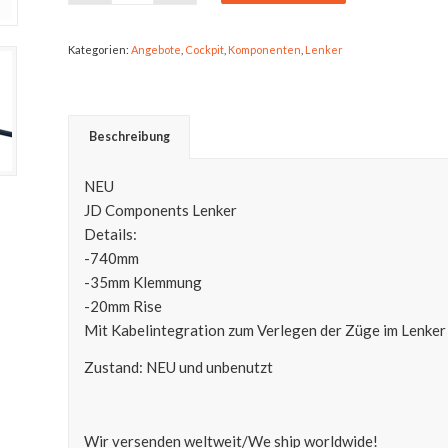
Kategorien:
Angebote
,
Cockpit
,
Komponenten
,
Lenker
Beschreibung
NEU
JD Components Lenker
Details:
-740mm
-35mm Klemmung
-20mm Rise
Mit Kabelintegration zum Verlegen der Züge im Lenker
Zustand: NEU und unbenutzt
Wir versenden weltweit/We ship worldwide!