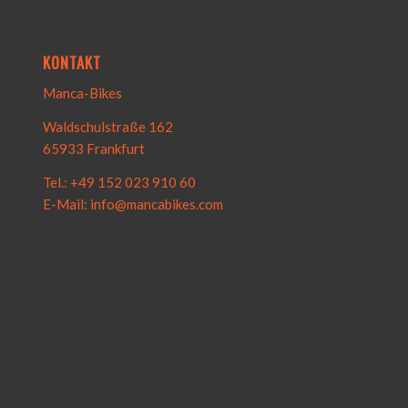
KONTAKT
Manca-Bikes
Waldschulstraße 162
65933 Frankfurt
Tel.: +49 152 023 910 60
E-Mail: info@mancabikes.com