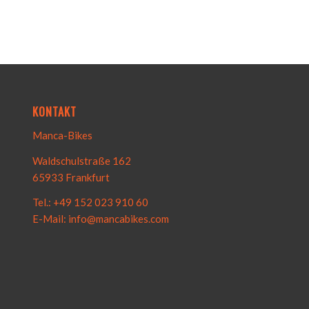
KONTAKT
Manca-Bikes
Waldschulstraße 162
65933 Frankfurt
Tel.: +49 152 023 910 60
E-Mail: info@mancabikes.com