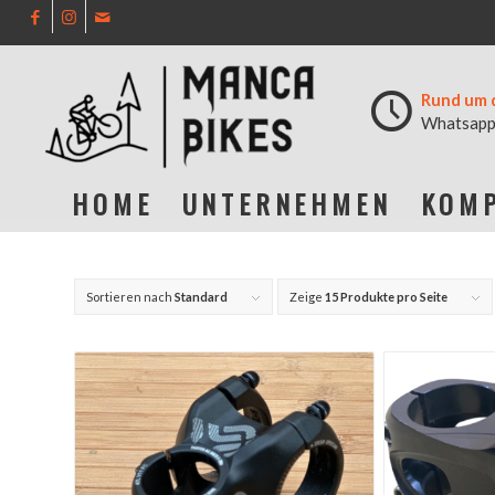
Rund um 
Whatsapp
HOME
UNTERNEHMEN
KOMP
Sortieren nach
Standard
Zeige
15 Produkte pro Seite