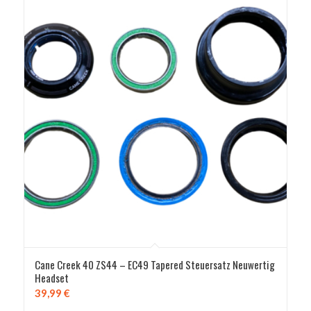
Cane Creek 40 ZS44 – EC49 Tapered Steuersatz Neuwertig
Headset
39,99
€