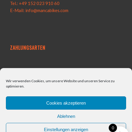
Tel.: +49 152 023 910 60
E-Mail: info@mancabikes.com
ZAHLUNGSARTEN
VERSAND
Wir verwenden Cookies, um unsere Website und unseren Service zu
optimieren.
Cookies akzeptieren
Ablehnen
0
Einstellungen anzeigen