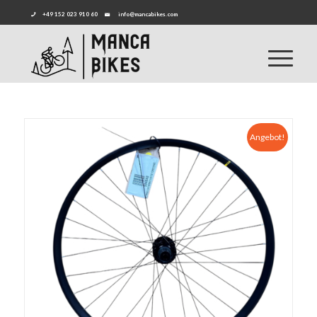
+49 152 023 910 60
info@mancabikes.com
Angebot!