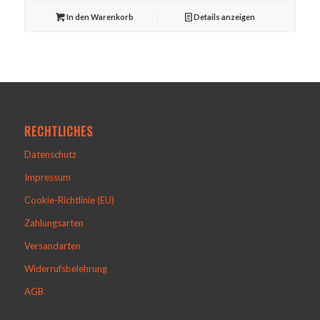
In den Warenkorb
Details anzeigen
RECHTLICHES
Datenschutz
Impressum
Cookie-Richtlinie (EU)
Zahlungsarten
Versandarten
Widerrufsbelehrung
AGB