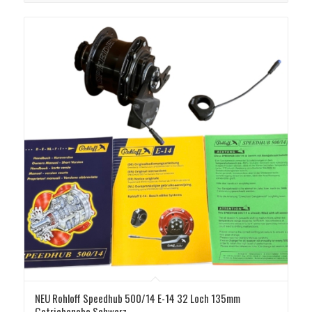
149,90 €
79,95 €.
NEU Rohloff Speedhub 500/14 E-14 32 Loch 135mm
Getriebenabe Schwarz