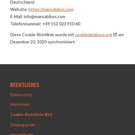
Deutschland
Website:
https://mancabikes.com
E-Mail:
moc.sekibacnam@ofni
Telefonnummer: +49 152 023 910 60
Diese Cookie-Richtlinie wurde mit
cookiedatabase.org
am
Dezember 22, 2020 synchronisiert.
RECHTLICHES
Datenschutz
Impressum
Cookie-Richtlinie (EU)
Zahlungsarten
Versandarten