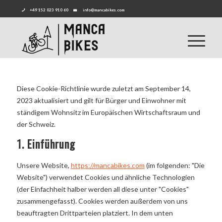
+49 152 023 910 60
info@mancabikes.com
Diese Cookie-Richtlinie wurde zuletzt am September 14,
2023 aktualisiert und gilt für Bürger und Einwohner mit
ständigem Wohnsitz im Europäischen Wirtschaftsraum und
der Schweiz.
1. Einführung
Unsere Website,
https://mancabikes.com
(im folgenden: "Die
Website") verwendet Cookies und ähnliche Technologien
(der Einfachheit halber werden all diese unter "Cookies"
zusammengefasst). Cookies werden außerdem von uns
beauftragten Drittparteien platziert. In dem unten