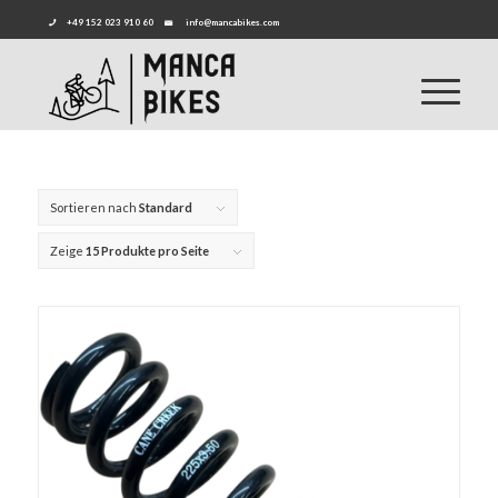
+49 152 023 910 60
info@mancabikes.com
Sortieren nach
Standard
Zeige
15 Produkte pro Seite