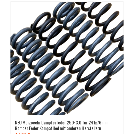
NEU Marzocchi Dämpferfeder 250×3.0 für 241x76mm
Bomber Feder Kompatibel mit anderen Herstellern