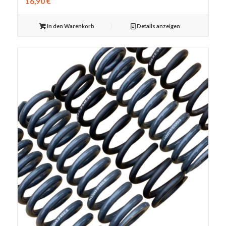
16,90
€
In den Warenkorb
Details anzeigen