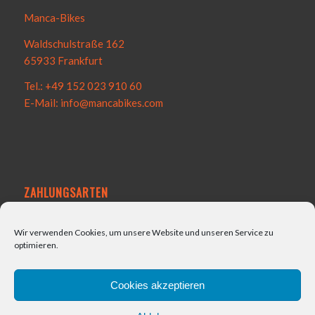
Manca-Bikes
Waldschulstraße 162
65933 Frankfurt
Tel.: +49 152 023 910 60
E-Mail: info@mancabikes.com
ZAHLUNGSARTEN
Wir verwenden Cookies, um unsere Website und unseren Service zu
optimieren.
VERSAND
Cookies akzeptieren