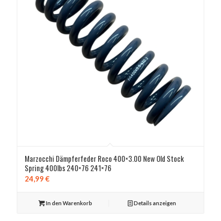
Marzocchi Dämpferfeder Roco 400×3.00 New Old Stock
Spring 400lbs 240×76 241×76
24,99
€
In den Warenkorb
Details anzeigen