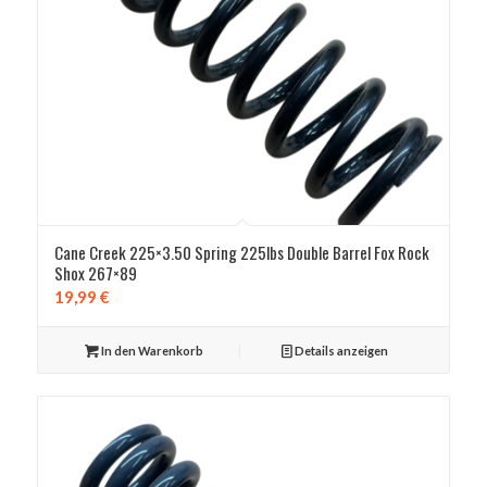
Cane Creek 225×3.50 Spring 225lbs Double Barrel Fox Rock
Shox 267×89
19,99
€
In den Warenkorb
Details anzeigen