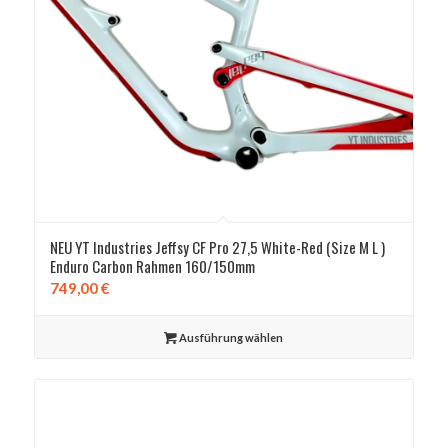
NEU YT Industries Jeffsy CF Pro 27,5 White-Red (Size M L )
Enduro Carbon Rahmen 160/150mm
749,00
€
Ausführung wählen