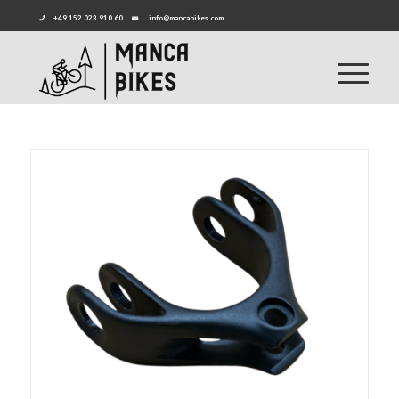
+49 152 023 910 60
info@mancabikes.com