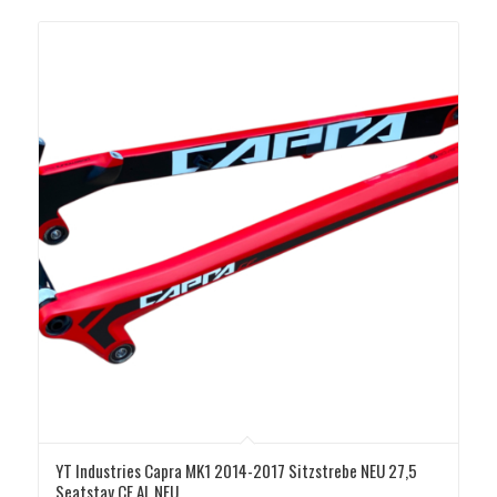
YT Industries Capra MK1 2014-2017 Sitzstrebe NEU 27,5
Seatstay CF AL NEU