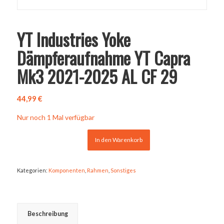
YT Industries Yoke
Dämpferaufnahme YT Capra
Mk3 2021-2025 AL CF 29
44,99
€
Nur noch 1 Mal verfügbar
In den Warenkorb
Kategorien:
Komponenten
,
Rahmen
,
Sonstiges
Beschreibung