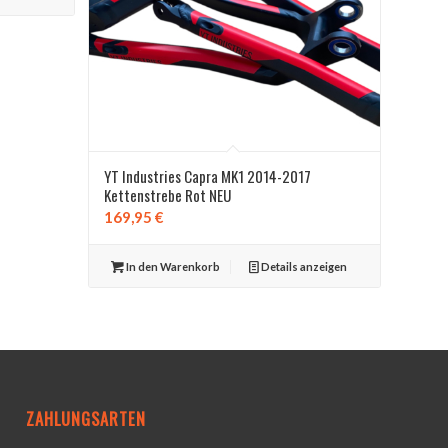
YT Industries Capra MK1 2014-2017
Kettenstrebe Rot NEU
169,95
€
In den Warenkorb
Details anzeigen
ZAHLUNGSARTEN