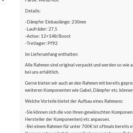
Details:
-Dämpfer Einbaulänge: 230mm
-Laufräder: 27,5
-Achse: 12×148/Boost
-Tretlager: Pf92
Im Lieferumfang enthalten:
Alle Rahmen sind original verpackt und werden so wie a
bei uns erhältlich.
Gerne bieten wir auch an den Rahmen mit bereits gepre
weiteren Komponenten wie Gabel, Dämpfer etc. können
Welche Vorteile bietet der Aufbau eines Rahmens:
-Sie können sich die von Ihnen gewünschten Komponent
Hersteller der Komponenten) etc anpassen.
-Bei einem Rahmen für unter 700€ ist oftmals bereits 