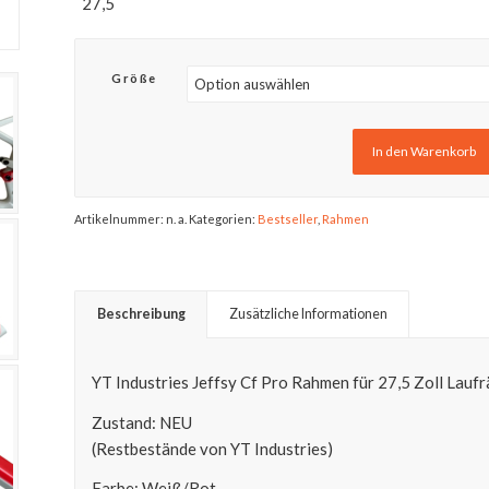
27,5
Größe
In den Warenkorb
Artikelnummer:
n. a.
Kategorien:
Bestseller
,
Rahmen
Beschreibung
Zusätzliche Informationen
YT Industries Jeffsy Cf Pro Rahmen für 27,5 Zoll Lauf
Zustand: NEU
(Restbestände von YT Industries)
Farbe: Weiß/Rot