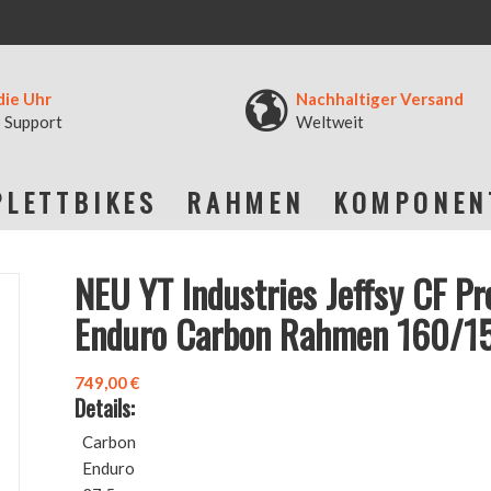
die Uhr
Nachhaltiger Versand
 Support
Weltweit
LETTBIKES
RAHMEN
KOMPONEN
NEU YT Industries Jeffsy CF Pr
Enduro Carbon Rahmen 160/
749,00
€
Details:
Carbon
Enduro