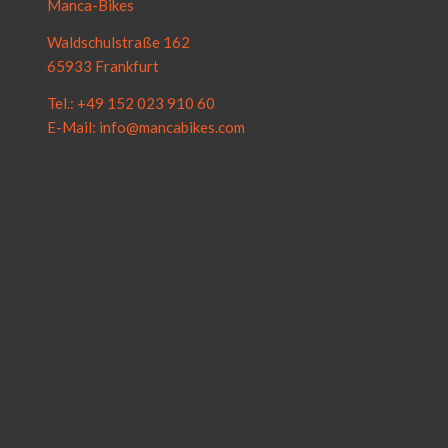
Manca-Bikes
Waldschulstraße 162
65933 Frankfurt
Tel.: +49 152 023 910 60
E-Mail: info@mancabikes.com