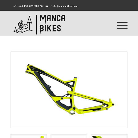
+49 152 023 910 60
info@mancabikes.com