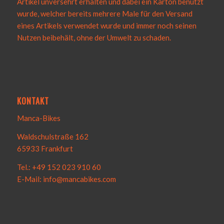
Artikel unversehrt erhalten und dabei ein Karton benutzt
wurde, welcher bereits mehrere Male für den Versand
eines Artikels verwendet wurde und immer noch seinen
Nutzen beibehält, ohne der Umwelt zu schaden.
KONTAKT
Manca-Bikes
Waldschulstraße 162
65933 Frankfurt
Tel.: +49 152 023 910 60
E-Mail: info@mancabikes.com