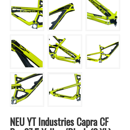
NEU YT Industries Capra CF