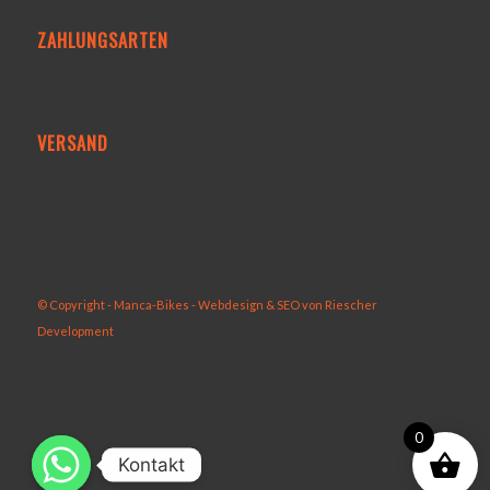
ZAHLUNGSARTEN
VERSAND
© Copyright - Manca-Bikes -
Webdesign & SEO von Riescher
Development
0
Kontakt