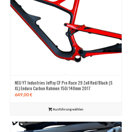
NEU YT Industries Jeffsy CF Pro Race 29 Zoll Red/Black (S
XL) Enduro Carbon Rahmen 150/140mm 2017
649,00
€
Ausführung wählen