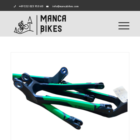
+49 152 023 910 60
info@mancabikes.com