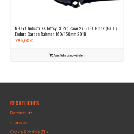
NEU YT Industries Jeffsy CF Pro Race 27,5 JET-Black (Gr. L )
Enduro Carbon Rahmen 160/150mm 2018
795,00
€
Ausführung wählen
RECHTLICHES
Datenschutz
Impressum
Cookie-Richtlinie (EU)