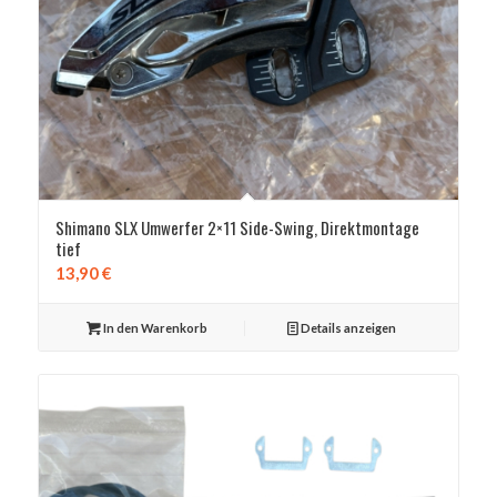
Shimano SLX Umwerfer 2×11 Side-Swing, Direktmontage
tief
13,90
€
In den Warenkorb
Details anzeigen