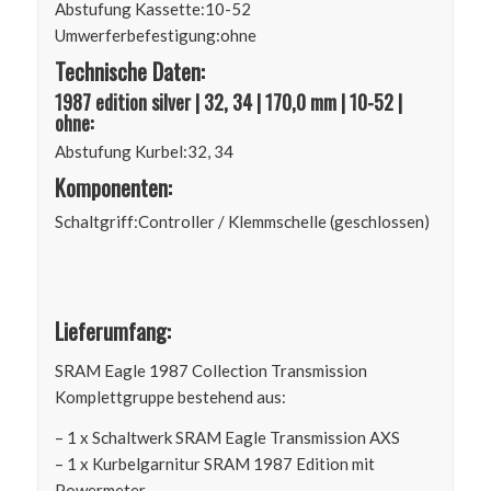
Abstufung Kassette:
10-52
Umwerferbefestigung:
ohne
Technische Daten:
1987 edition silver | 32, 34 | 170,0 mm | 10-52 |
ohne:
Abstufung Kurbel:
32, 34
Komponenten:
Schaltgriff:
Controller / Klemmschelle (geschlossen)
Lieferumfang:
SRAM Eagle 1987 Collection Transmission
Komplettgruppe bestehend aus:
– 1 x Schaltwerk SRAM Eagle Transmission AXS
– 1 x Kurbelgarnitur SRAM 1987 Edition mit
Powermeter