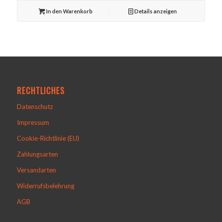
In den Warenkorb
Details anzeigen
RECHTLICHES
Datenschutz
Impressum
Cookie-Richtlinie (EU)
Zahlungsarten
Versandarten
Widerrufsbelehrung
AGB