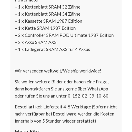
– 1 x Kettenblatt SRAM 32 Zähne
– 1 x Kettenblatt SRAM 34 Zähne
– 1 x Kassette SRAM 1987 Edition
– 1 x Kette SRAM 1987 Edition
– 2 x Controller SRAM POD Ultimate 1987 Edition
– 2 x Akku SRAM AXS
– 1 x Ladegerät SRAM AXS für 4 Akkus
Wir versenden weltweit/We ship worldwide!
Sie wollen weitere Bilder oder haben eine Frage,
dann kontaktieren Sie uns gerne über WhatsApp
oder rufen Sie uns an unter 0 152 02 39 10 60
Bestellartikel: Lieferzeit 4-5 Werktage (Sofern nicht
mehr verfügbar bei Bestellware, werden die Kosten
innerhalb von 5 Stunden wieder erstattet)
Manca-Bikes