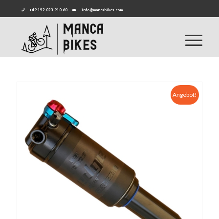
+49 152 023 910 60
info@mancabikes.com
Angebot!