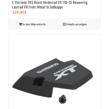
E Thirteen TRS Boost Vorderrad 29 110×15 Neuwertig
Laufrad VR Front Wheel 1x Endkappe
139,00
€
In den Warenkorb
Details anzeigen