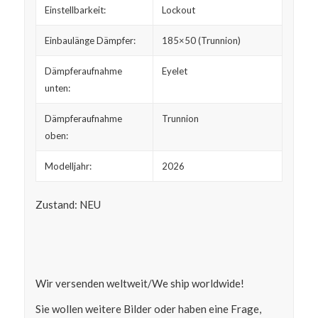
Einstellbarkeit:
Lockout
Einbaulänge Dämpfer:
185×50 (Trunnion)
Dämpferaufnahme
Eyelet
unten:
Dämpferaufnahme
Trunnion
oben:
Modelljahr:
2026
Zustand: NEU
Wir versenden weltweit/We ship worldwide!
Sie wollen weitere Bilder oder haben eine Frage,