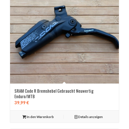
SRAM Code R Bremshebel Gebraucht Neuwertig
Enduro/MTB
39,99
€
In den Warenkorb
Details anzeigen