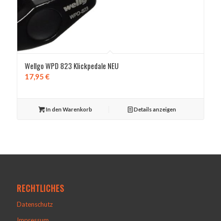
Wellgo WPD 823 Klickpedale NEU
17,95
€
In den Warenkorb
Details anzeigen
RECHTLICHES
Datenschutz
Impressum