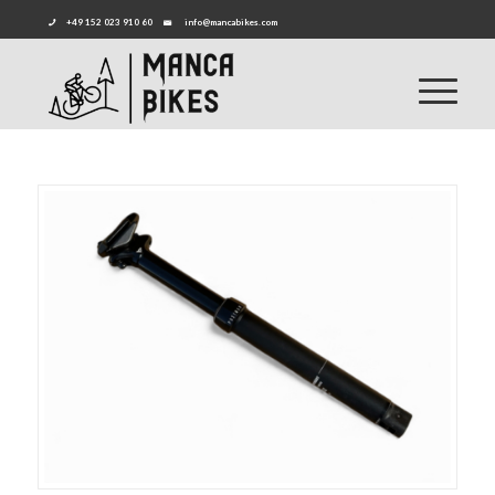
+49 152 023 910 60
info@mancabikes.com