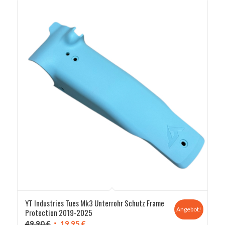
YT Industries Tues Mk3 Unterrohr Schutz Frame
Angebot!
Protection 2019-2025
Ursprünglicher
Aktueller
49,90
€
19,95
€