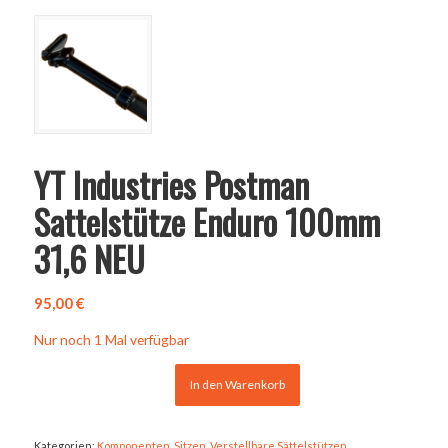
YT Industries Postman
Sattelstütze Enduro 100mm
31,6 NEU
95,00
€
Nur noch 1 Mal verfügbar
In den Warenkorb
Kategorien:
Komponenten
,
Sitzen
,
Verstellbare Sättelstützen