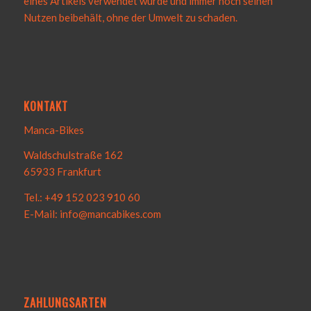
eines Artikels verwendet wurde und immer noch seinen
Nutzen beibehält, ohne der Umwelt zu schaden.
KONTAKT
Manca-Bikes
Waldschulstraße 162
65933 Frankfurt
Tel.: +49 152 023 910 60
E-Mail: info@mancabikes.com
ZAHLUNGSARTEN