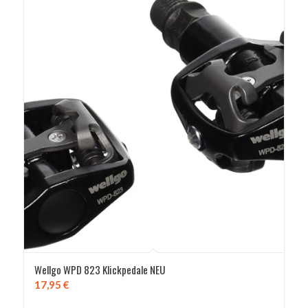
Wellgo WPD 823 Klickpedale NEU
17,95
€