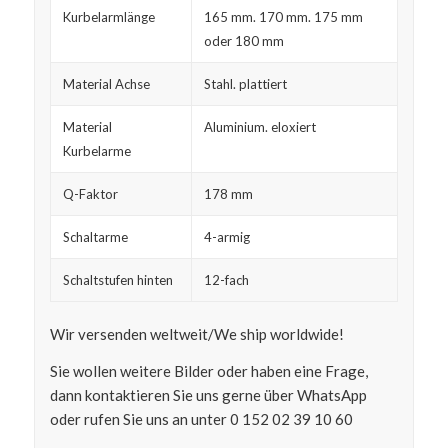
Kurbelarmlänge
165 mm. 170 mm. 175 mm
oder 180 mm
Material Achse
Stahl. plattiert
Material
Aluminium. eloxiert
Kurbelarme
Q-Faktor
178 mm
Schaltarme
4-armig
Schaltstufen hinten
12-fach
Wir versenden weltweit/We ship worldwide!
Sie wollen weitere Bilder oder haben eine Frage,
dann kontaktieren Sie uns gerne über WhatsApp
oder rufen Sie uns an unter 0 152 02 39 10 60