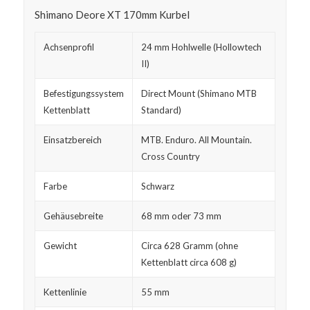
Shimano Deore XT 170mm Kurbel
Achsenprofil
24 mm Hohlwelle (Hollowtech
II)
Befestigungssystem
Direct Mount (Shimano MTB
Kettenblatt
Standard)
Einsatzbereich
MTB. Enduro. All Mountain.
Cross Country
Farbe
Schwarz
Gehäusebreite
68 mm oder 73 mm
Gewicht
Circa 628 Gramm (ohne
Kettenblatt circa 608 g)
Kettenlinie
55 mm