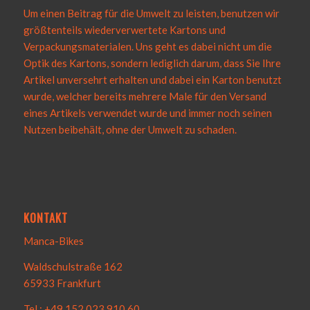
Um einen Beitrag für die Umwelt zu leisten, benutzen wir
größtenteils wiederverwertete Kartons und
Verpackungsmaterialen. Uns geht es dabei nicht um die
Optik des Kartons, sondern lediglich darum, dass Sie Ihre
Artikel unversehrt erhalten und dabei ein Karton benutzt
wurde, welcher bereits mehrere Male für den Versand
eines Artikels verwendet wurde und immer noch seinen
Nutzen beibehält, ohne der Umwelt zu schaden.
KONTAKT
Manca-Bikes
Waldschulstraße 162
65933 Frankfurt
Tel.: +49 152 023 910 60