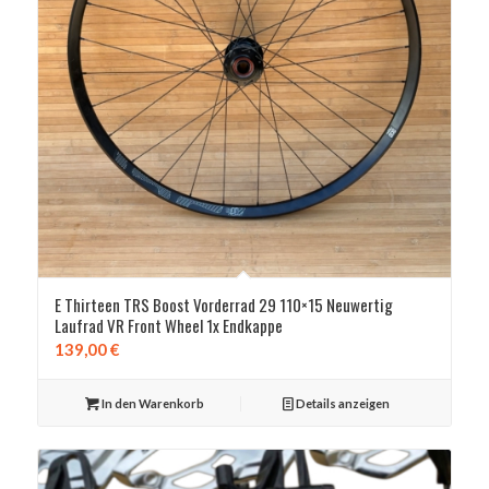
E Thirteen TRS Boost Vorderrad 29 110×15 Neuwertig
Laufrad VR Front Wheel 1x Endkappe
139,00
€
In den Warenkorb
Details anzeigen