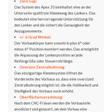
Zero Gap:
Das System des Apex 35 beinhaltet eine an der
Unterseite spaltfreie Klemmung des Lenkers. Das
bedeutet eine hervorragende Unterstützung für
den Lenker und die sichert die Genauigkeit der
Anzugsmomente.
+/- 6 Grad Winkel:
Der Vorbaukörper kann sowohl in plus 6° oder
minus 6° Position montiert werden. Das ermöglicht
die Anpassung der Lenkerposition an jede
Reifengröße oder Steuerrohrlänge.
Oversize Zentralbohrung:
Das einzigartige Klemmsystem öffnet die
Vorderseite des Vorbaus so, dass eine oversized
Zentralbohrung möglich ist, die die Haltbarkeit und
Steifigkeit des Vorbaus noch erhöht.
Oberflächenveredelung:
Nach dem CNC-Fräsen werden die Vorbauteile
anodisiert und gelasert, um dem Vorbau eine