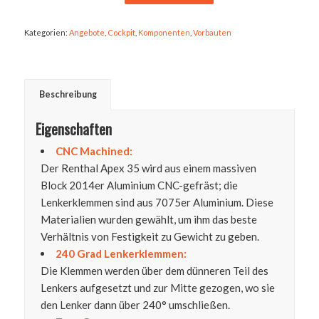
Kategorien:
Angebote
,
Cockpit
,
Komponenten
,
Vorbauten
Beschreibung
Eigenschaften
CNC Machined:
Der Renthal Apex 35 wird aus einem massiven
Block 2014er Aluminium CNC-gefräst; die
Lenkerklemmen sind aus 7075er Aluminium. Diese
Materialien wurden gewählt, um ihm das beste
Verhältnis von Festigkeit zu Gewicht zu geben.
240 Grad Lenkerklemmen:
Die Klemmen werden über dem dünneren Teil des
Lenkers aufgesetzt und zur Mitte gezogen, wo sie
den Lenker dann über 240° umschließen.