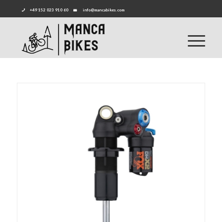
+49 152 023 910 60
info@mancabikes.com