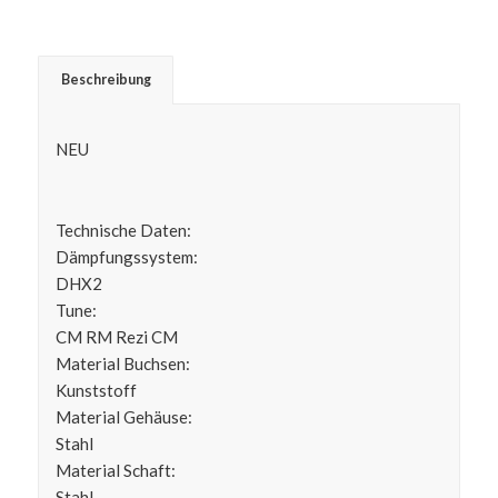
Beschreibung
NEU
Technische Daten:
Dämpfungssystem:
DHX2
Tune:
CM RM Rezi CM
Material Buchsen:
Kunststoff
Material Gehäuse:
Stahl
Material Schaft:
Stahl