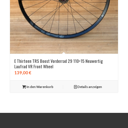
E Thirteen TRS Boost Vorderrad 29 110×15 Neuwertig
Laufrad VR Front Wheel
139,00
€
In den Warenkorb
Details anzeigen