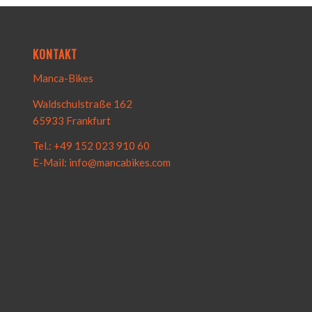
KONTAKT
Manca-Bikes
Waldschulstraße 162
65933 Frankfurt
Tel.: +49 152 023 910 60
E-Mail: info@mancabikes.com