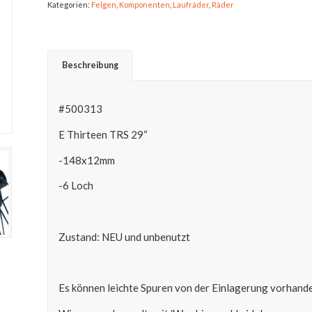
Kategorien:
Felgen
,
Komponenten
,
Laufräder
,
Räder
Beschreibung
#500313
E Thirteen TRS 29“
-148x12mm
-6 Loch
Zustand: NEU und unbenutzt
Es können leichte Spuren von der Einlagerung vorhande