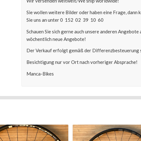
Wir versenden weltweit/We ship worldwide!
Sie wollen weitere Bilder oder haben eine Frage, dann
Sie uns an unter 0 152 02 39 10 60
Schauen Sie sich gerne auch unsere anderen Angebote 
wöchentlich neue Angebote!
Der Verkauf erfolgt gemäß der Differenzbesteuerung s
Besichtigung nur vor Ort nach vorheriger Absprache!
Manca-Bikes