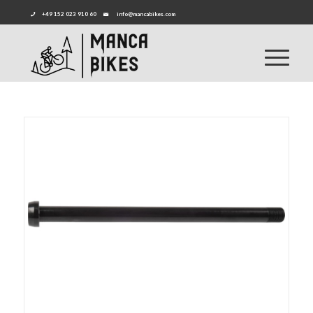
+49 152 023 910 60
info@mancabikes.com