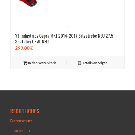
YT Industries Capra MK1 2014-2017 Sitzstrebe NEU 27,5
Seatstay CF AL NEU
299,00
€
In den Warenkorb
Details anzeigen
RECHTLICHES
Datenschutz
Impressum