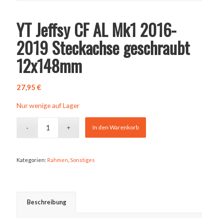
YT Jeffsy CF AL Mk1 2016-
2019 Steckachse geschraubt
12x148mm
27,95
€
Nur wenige auf Lager
In den Warenkorb
Kategorien:
Rahmen
,
Sonstiges
Beschreibung