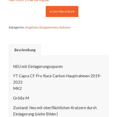
In den Warenkorb
Kategorien:
Angebote
,
Komponenten
,
Rahmen
Beschreibung
NEU mit Einlagerungsspuren
YT Capra CF Pro Race Carbon Hauptrahmen 2019-
2022
MK2
Größe M
Zustand: Neu mit oberflächlichen Kratzern durch
Einlagerung (siehe Bilder)