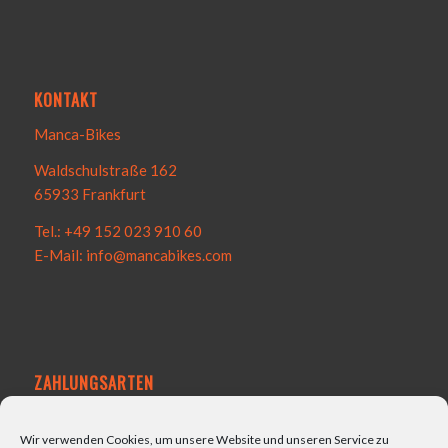
KONTAKT
Manca-Bikes
Waldschulstraße 162
65933 Frankfurt
Tel.: +49 152 023 910 60
E-Mail: info@mancabikes.com
ZAHLUNGSARTEN
Wir verwenden Cookies, um unsere Website und unseren Service zu