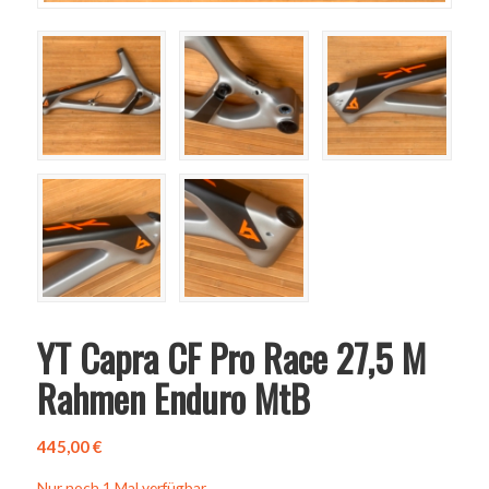
YT Capra CF Pro Race 27,5 M
Rahmen Enduro MtB
445,00
€
Nur noch 1 Mal verfügbar