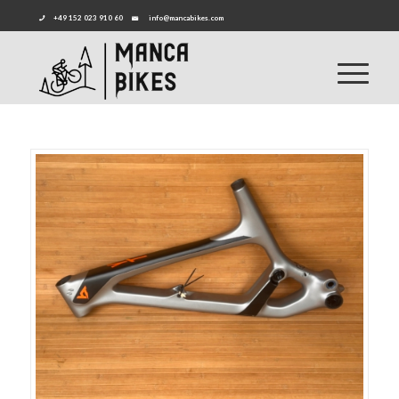
+49 152 023 910 60
info@mancabikes.com