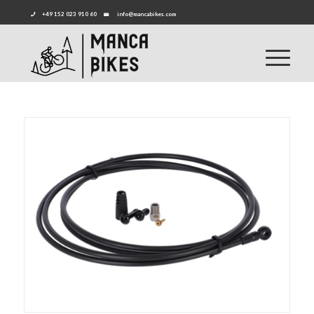
+49 152 023 910 60
info@mancabikes.com