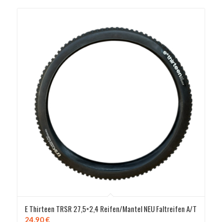
E Thirteen TRSR 27,5×2,4 Reifen/Mantel NEU Faltreifen A/T
24,90
€