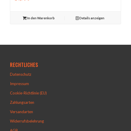
In den Warenkorb
Details anzeigen
RECHTLICHES
Datenschutz
Impressum
Cookie-Richtlinie (EU)
Zahlungsarten
Versandarten
Widerrufsbelehrung
AGB