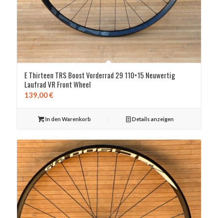
E Thirteen TRS Boost Vorderrad 29 110×15 Neuwertig
Laufrad VR Front Wheel
139,00
€
In den Warenkorb
Details anzeigen