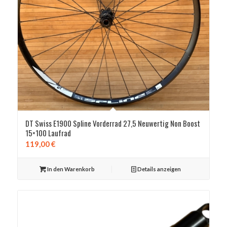
DT Swiss E1900 Spline Vorderrad 27,5 Neuwertig Non Boost
15×100 Laufrad
119,00
€
In den Warenkorb
Details anzeigen