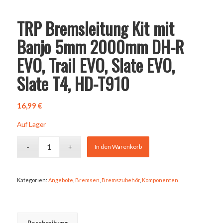
TRP Bremsleitung Kit mit
Banjo 5mm 2000mm DH-R
EVO, Trail EVO, Slate EVO,
Slate T4, HD-T910
16,99
€
Auf Lager
In den Warenkorb
Kategorien:
Angebote
,
Bremsen
,
Bremszubehör
,
Komponenten