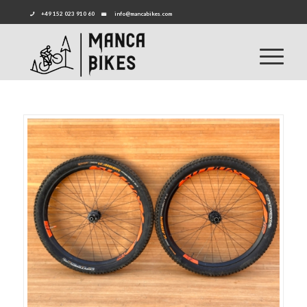
+49 152 023 910 60
info@mancabikes.com