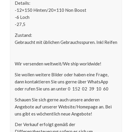
Details:
-12×150 Hinten/20×110 Non Boost
-6 Loch
-27,5
Zustand:
Gebraucht mit üblichen Gebrauchsspuren. Inkl Reifen
Wir versenden weltweit/We ship worldwide!
Sie wollen weitere Bilder oder haben eine Frage,
dann kontaktieren Sie uns gerne über WhatsApp
oder rufen Sie uns an unter 0 152 02 39 10 60
Schauen Sie sich gerne auch unsere anderen
Angebote auf unserer Website/Homepage an. Bei
uns gibt es wöchentlich neue Angebote!
Der Verkauf erfolgt gemäß der
Differenzbesteuerung sofern es sich um