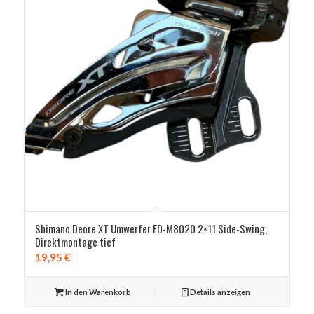
Shimano Deore XT Umwerfer FD-M8020 2×11 Side-Swing,
Direktmontage tief
19,95
€
In den Warenkorb
Details anzeigen