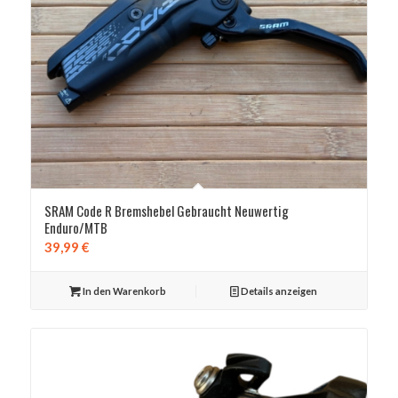
SRAM Code R Bremshebel Gebraucht Neuwertig
Enduro/MTB
39,99
€
In den Warenkorb
Details anzeigen