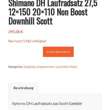
Shimano DH Laufradsatz 27,5
12×150 20×110 Non Boost
Downhill Scott
295,00
€
Nur noch 1 Mal verfügbar
In den Warenkorb
Kategorien:
Angebote
,
Komponenten
,
Laufräder
,
Räder
Beschreibung
Syncros DH Laufradsatz aus Scott Gambler