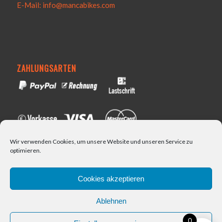
E-Mail: info@mancabikes.com
ZAHLUNGSARTEN
Wir verwenden Cookies, um unsere Website und unseren Service zu
optimieren.
VERSAND
Cookies akzeptieren
Ablehnen
0