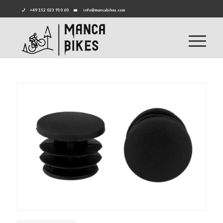
+49 152 023 910 60
info@mancabikes.com