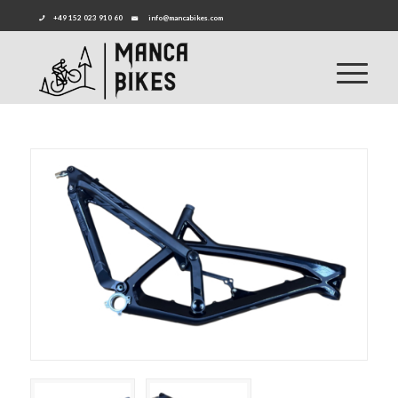
+49 152 023 910 60
info@mancabikes.com