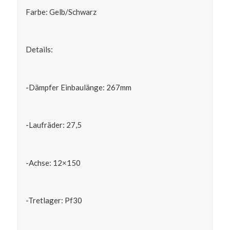
Farbe: Gelb/Schwarz
Details:
-Dämpfer Einbaulänge: 267mm
-Laufräder: 27,5
-Achse: 12×150
-Tretlager: Pf30