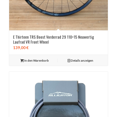
E Thirteen TRS Boost Vorderrad 29 110×15 Neuwertig
Laufrad VR Front Wheel
139,00
€
In den Warenkorb
Details anzeigen