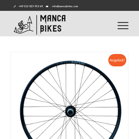
+49 152 023 910 60
info@mancabikes.com
Angebot!