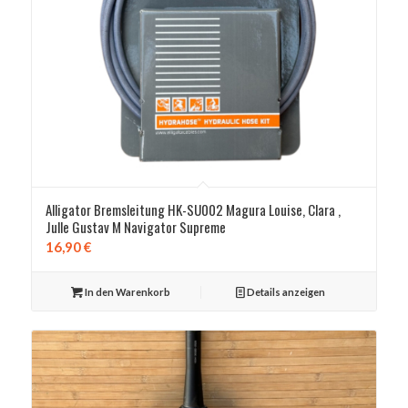
Alligator Bremsleitung HK-SU002 Magura Louise, Clara ,
Julle Gustav M Navigator Supreme
16,90
€
In den Warenkorb
Details anzeigen