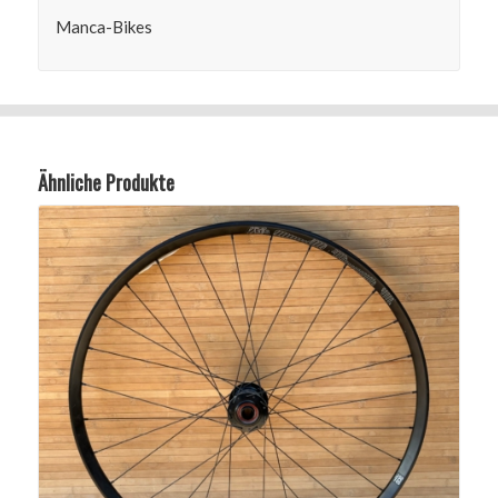
Manca-Bikes
Ähnliche Produkte