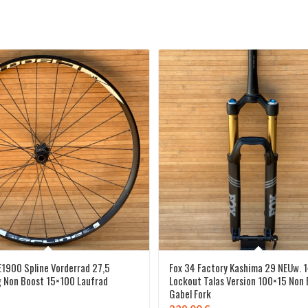
E1900 Spline Vorderrad 27,5
Fox 34 Factory Kashima 29 NEUw.
 Non Boost 15×100 Laufrad
Lockout Talas Version 100×15 Non
Gabel Fork
€