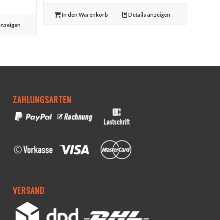
In den Warenkorb
Details anzeigen
anzeigen
ZAHLUNGSARTEN
VERSAND