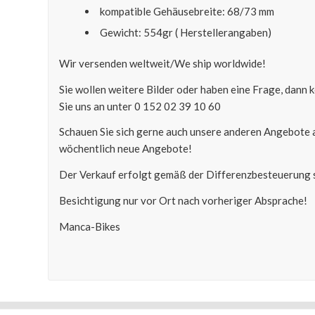
kompatible Gehäusebreite: 68/73 mm
Gewicht: 554gr ( Herstellerangaben)
Wir versenden weltweit/We ship worldwide!
Sie wollen weitere Bilder oder haben eine Frage, dann
Sie uns an unter 0 152 02 39 10 60
Schauen Sie sich gerne auch unsere anderen Angebote 
wöchentlich neue Angebote!
Der Verkauf erfolgt gemäß der Differenzbesteuerung s
Besichtigung nur vor Ort nach vorheriger Absprache!
Manca-Bikes