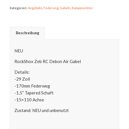
Kategorien:
Angebote
,
Federung
,
Gabeln
,
Komponenten
Beschreibung
NEU
RockShox Zeb RC Debon Air Gabel
Details:
-29 Zoll
-170mm Federweg
-1,5“ Tapered Schaft
-15×110 Achse
Zustand: NEU und unbenutzt