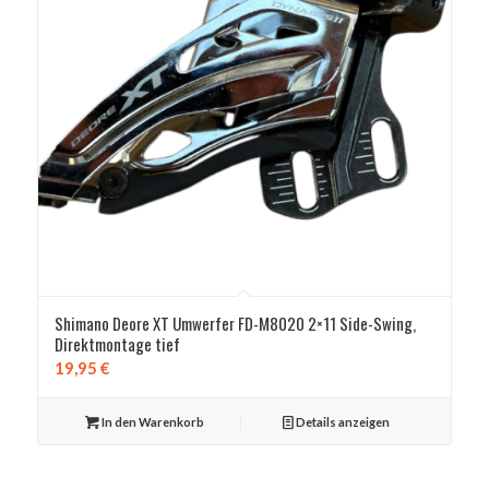
Shimano Deore XT Umwerfer FD-M8020 2×11 Side-Swing,
Direktmontage tief
19,95
€
In den Warenkorb
Details anzeigen