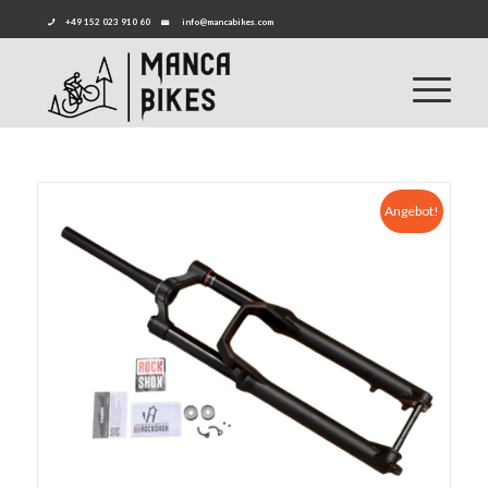
+49 152 023 910 60
info@mancabikes.com
Angebot!