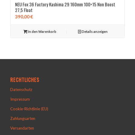
NEU Fox 36 Factory Kashima 29 160mm 100×15 Non Boost
27,5 Float
390,00
€
In den Warenkorb
Details anzeigen
RECHTLICHES
Datenschutz
Impressum
Cookie-Richtlinie (EU)
Zahlungsarten
Versandarten