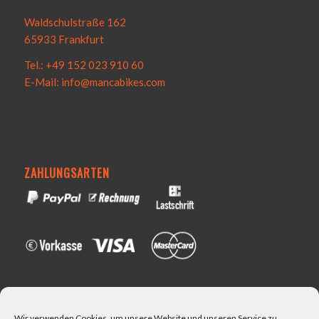
Waldschulstraße 162
65933 Frankfurt
Tel.: +49 152 023 910 60
E-Mail: info@mancabikes.com
ZAHLUNGSARTEN
VERSAND
Wir verwenden Cookies, um unsere Website und unseren Service zu