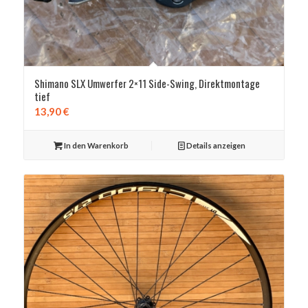
Shimano SLX Umwerfer 2×11 Side-Swing, Direktmontage
tief
13,90
€
In den Warenkorb
Details anzeigen