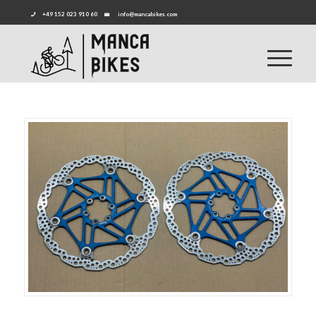
+49 152 023 910 60
info@mancabikes.com