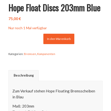
Hope Float Discs 203mm Blue
75,00
€
Nur noch 1 Mal verfügbar
In den Warenkorb
Kategorien:
Bremsen
,
Komponenten
Beschreibung
Zum Verkauf stehen Hope Floating Bremsscheiben
in Blau
Maß: 203mm