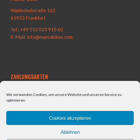
Waldschulstraße 162
65933 Frankfurt
Tel.: +49 152 023 910 60
E-Mail: info@mancabikes.com
ZAHLUNGSARTEN
Wir verwenden Cookies, um unsere Website und unseren Service zu
optimieren.
VERSAND
Cookies akzeptieren
Ablehnen