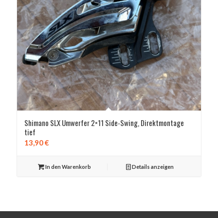
Shimano SLX Umwerfer 2×11 Side-Swing, Direktmontage
tief
13,90
€
In den Warenkorb
Details anzeigen