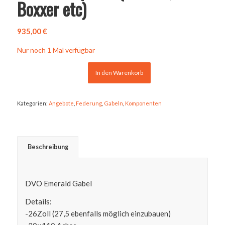
Boxxer etc)
935,00
€
Nur noch 1 Mal verfügbar
In den Warenkorb
Kategorien:
Angebote
,
Federung
,
Gabeln
,
Komponenten
Beschreibung
DVO Emerald Gabel
Details:
-26Zoll (27,5 ebenfalls möglich einzubauen)