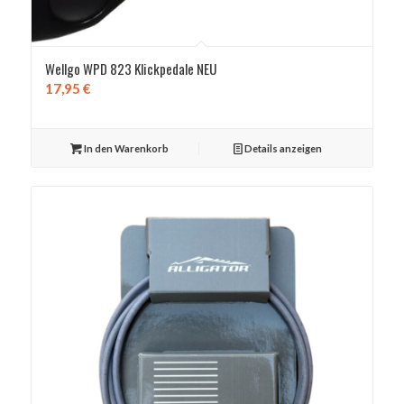
Wellgo WPD 823 Klickpedale NEU
17,95
€
In den Warenkorb
Details anzeigen