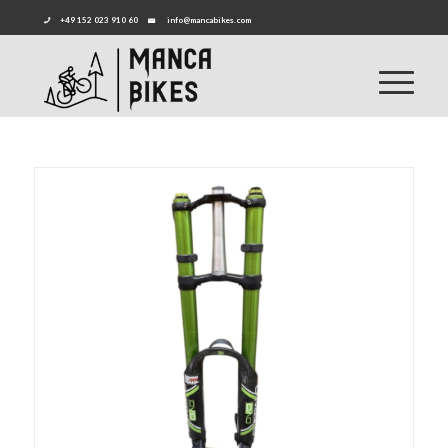
+49 152 023 910 60
info@mancabikes.com