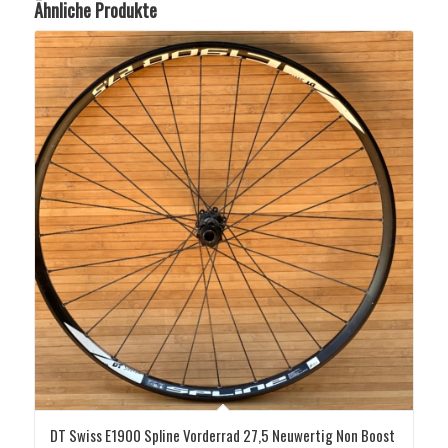
Ähnliche Produkte
DT Swiss E1900 Spline Vorderrad 27,5 Neuwertig Non Boost