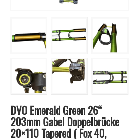
DVO Emerald Green 26“
203mm Gabel Doppelbrücke
20×110 Tapered ( Fox 40,