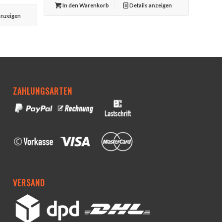
In den Warenkorb
Details anzeigen
anzeigen
ZAHLUNGSARTEN
VERSAND