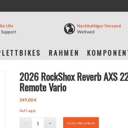
die Uhr
Nachhaltiger Versand
 Support
Weltweit
LETTBIKES
RAHMEN
KOMPONEN
2026 RockShox Reverb AXS 22
Remote Vario
349,00
€
Auf Lager
In den Warenkorb