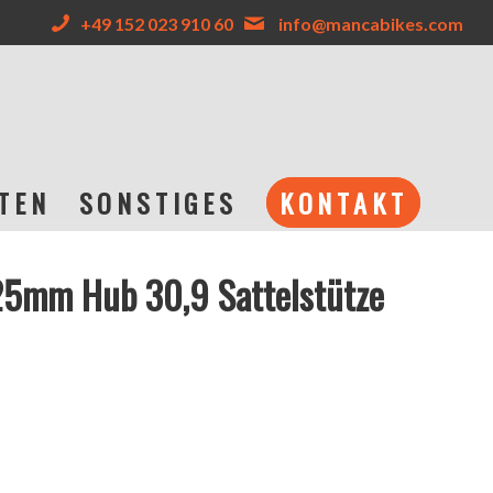
+49 152 023 910 60
info@mancabikes.com
TEN
SONSTIGES
KONTAKT
5mm Hub 30,9 Sattelstütze