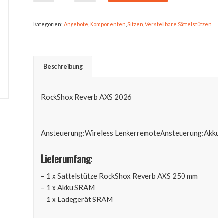
Kategorien:
Angebote
,
Komponenten
,
Sitzen
,
Verstellbare Sättelstützen
Beschreibung
RockShox Reverb AXS 2026
Ansteuerung:Wireless LenkerremoteAnsteuerung:Ak
Lieferumfang:
– 1 x Sattelstütze RockShox Reverb AXS 250 mm
– 1 x Akku SRAM
– 1 x Ladegerät SRAM