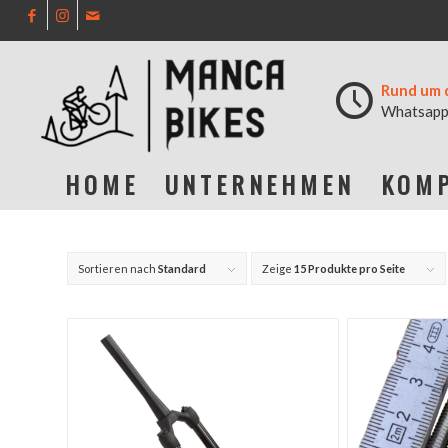
Rund um 
Whatsapp
HOME
UNTERNEHMEN
KOMP
Sortieren nach
Standard
Zeige
15 Produkte pro Seite