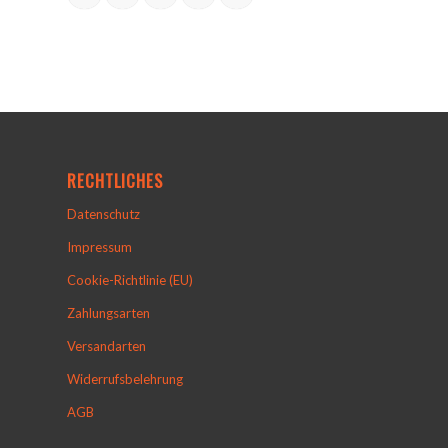
RECHTLICHES
Datenschutz
Impressum
Cookie-Richtlinie (EU)
Zahlungsarten
Versandarten
Widerrufsbelehrung
AGB