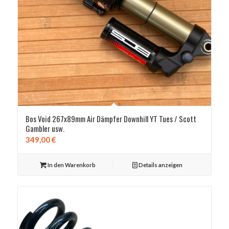
Bos Void 267x89mm Air Dämpfer Downhill YT Tues / Scott
Gambler usw.
349,00
€
In den Warenkorb
Details anzeigen