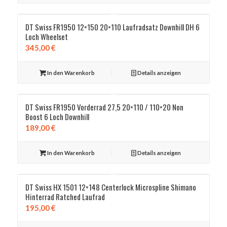
DT Swiss FR1950 12×150 20×110 Laufradsatz Downhill DH 6
Loch Wheelset
345,00
€
In den Warenkorb
Details anzeigen
DT Swiss FR1950 Vorderrad 27,5 20×110 / 110×20 Non
Boost 6 Loch Downhill
189,00
€
In den Warenkorb
Details anzeigen
DT Swiss HX 1501 12×148 Centerlock Microspline Shimano
Hinterrad Ratched Laufrad
195,00
€