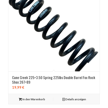
Cane Creek 225×3.50 Spring 225lbs Double Barrel Fox Rock
Shox 267×89
19,99
€
In den Warenkorb
Details anzeigen